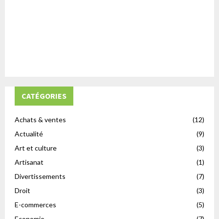
CATÉGORIES
Achats & ventes
(12)
Actualité
(9)
Art et culture
(3)
Artisanat
(1)
Divertissements
(7)
Droit
(3)
E-commerces
(5)
Economie
(7)