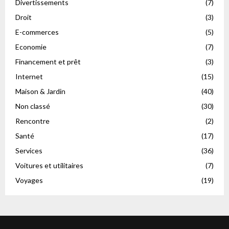
Divertissements
(7)
Droit
(3)
E-commerces
(5)
Economie
(7)
Financement et prêt
(3)
Internet
(15)
Maison & Jardin
(40)
Non classé
(30)
Rencontre
(2)
Santé
(17)
Services
(36)
Voitures et utilitaires
(7)
Voyages
(19)