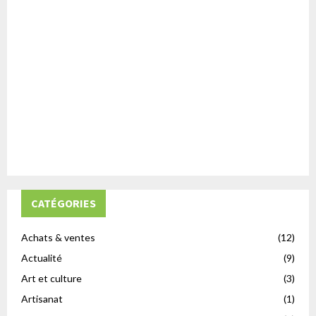
CATÉGORIES
Achats & ventes
(12)
Actualité
(9)
Art et culture
(3)
Artisanat
(1)