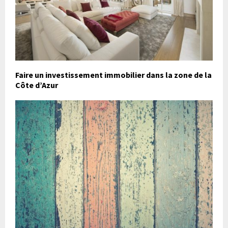
Faire un investissement immobilier dans la zone de la
Côte d’Azur