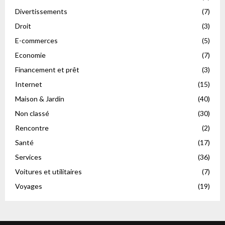
Divertissements
(7)
Droit
(3)
E-commerces
(5)
Economie
(7)
Financement et prêt
(3)
Internet
(15)
Maison & Jardin
(40)
Non classé
(30)
Rencontre
(2)
Santé
(17)
Services
(36)
Voitures et utilitaires
(7)
Voyages
(19)