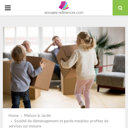
Skip
PRIMARY
to
content
MENU
Home
Maison & Jardin
Société de déménagement et garde meubles: profitez de
services sur mesure