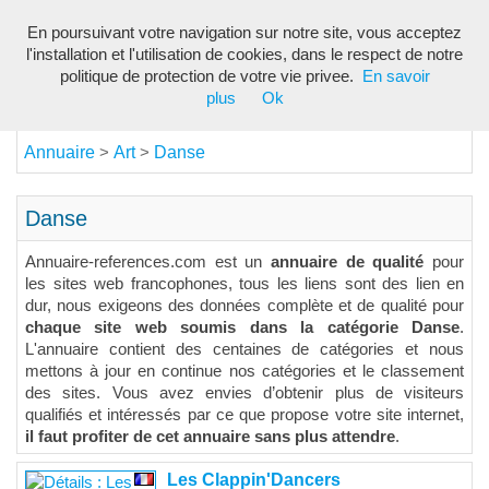
En poursuivant votre navigation sur notre site, vous acceptez
Toggl
l'installation et l'utilisation de cookies, dans le respect de notre
navig
politique de protection de votre vie privee.
En savoir
plus
Ok
Annuaire
Art
Danse
>
>
Danse
Annuaire-references.com est un
annuaire de qualité
pour
les sites web francophones, tous les liens sont des lien en
dur, nous exigeons des données complète et de qualité pour
chaque site web soumis dans la catégorie Danse
.
L'annuaire contient des centaines de catégories et nous
mettons à jour en continue nos catégories et le classement
des sites. Vous avez envies d’obtenir plus de visiteurs
qualifiés et intéressés par ce que propose votre site internet,
il faut profiter de cet annuaire sans plus attendre
.
Les Clappin'Dancers