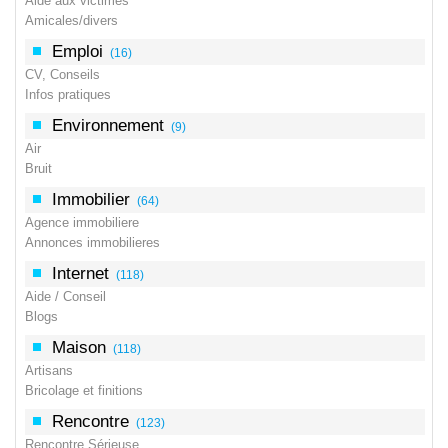
Aide aux victimes
Amicales/divers
Emploi
(16)
CV, Conseils
Infos pratiques
Environnement
(9)
Air
Bruit
Immobilier
(64)
Agence immobiliere
Annonces immobilieres
Internet
(118)
Aide / Conseil
Blogs
Maison
(118)
Artisans
Bricolage et finitions
Rencontre
(123)
Rencontre Sérieuse