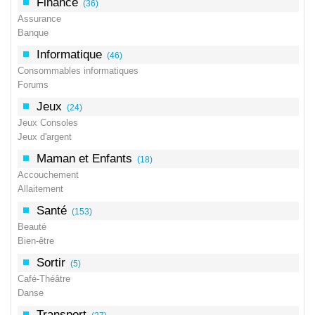
Finance
(36)
Assurance
Banque
Informatique
(46)
Consommables informatiques
Forums
Jeux
(24)
Jeux Consoles
Jeux d'argent
Maman et Enfants
(18)
Accouchement
Allaitement
Santé
(153)
Beauté
Bien-être
Sortir
(5)
Café-Théâtre
Danse
Transport