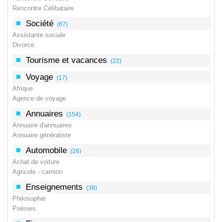
Rencontre Célibataire
Société
(67)
Assistante sociale
Divorce
Tourisme et vacances
(22)
Voyage
(17)
Afrique
Agence de voyage
Annuaires
(154)
Annuaire d'annuaires
Annuaire généraliste
Automobile
(26)
Achat de voiture
Agricole - camion
Enseignements
(38)
Philosophie
Poésies