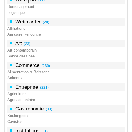
(27)
Demenagement
Logistique
Webmaster
(20)
Affiliations
Annuaire Rencontre
Art
(23)
Art contemporain
Bande dessinée
Commerce
(236)
Alimentation & Boissons
Animaux
Entreprise
(221)
Agriculture
Agro-alimentaire
Gastronomie
(38)
Boulangeries
Cavistes
Institutions
(11)