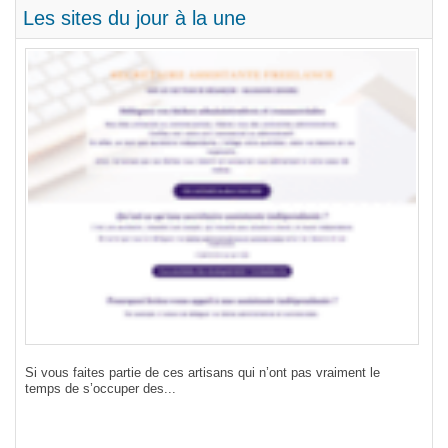
Les sites du jour à la une
de
Si vous faites partie de ces artisans qui n’ont pas vraiment le
Réu
temps de s’occuper des...
pas