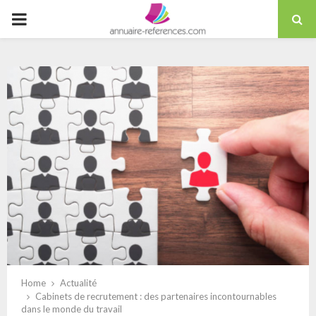
Skip
PRIMARY
to
content
MENU
Home
Actualité
Cabinets de recrutement : des partenaires incontournables
dans le monde du travail