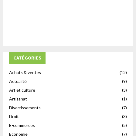
CATÉGORIES
Achats & ventes
(12)
Actualité
(9)
Art et culture
(3)
Artisanat
(1)
Divertissements
(7)
Droit
(3)
E-commerces
(5)
Economie
(7)