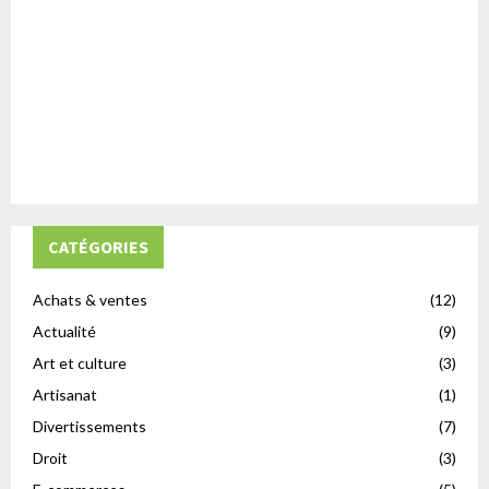
CATÉGORIES
Achats & ventes
(12)
Actualité
(9)
Art et culture
(3)
Artisanat
(1)
Divertissements
(7)
Droit
(3)