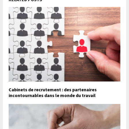
Cabinets de recrutement : des partenaires
incontournables dans le monde du travail