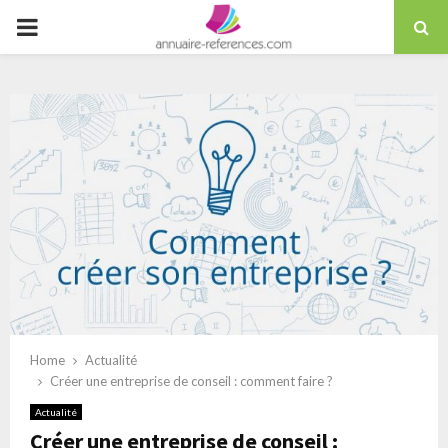
Skip
PRIMARY
to
content
MENU
Home
Actualité
Créer une entreprise de conseil : comment faire ?
Actualité
Créer une entreprise de conseil :