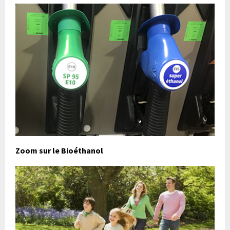
Zoom sur le Bioéthanol