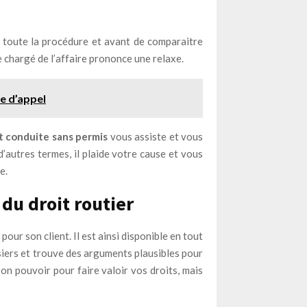
 toute la procédure et avant de comparaitre
ge chargé de l’affaire prononce une relaxe.
e d’appel
t
conduite sans permis
vous assiste et vous
autres termes, il plaide votre cause et vous
e.
du droit routier
pour son client. Il est ainsi disponible en tout
siers et trouve des arguments plausibles pour
son pouvoir pour faire valoir vos droits, mais