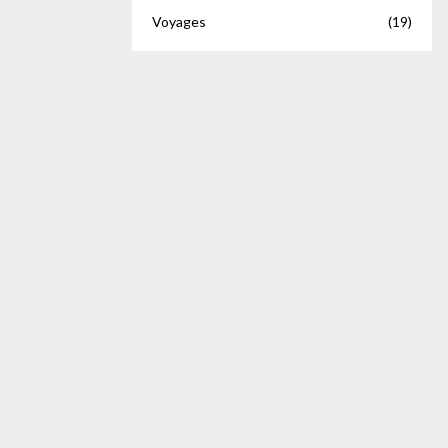
Voyages
(19)