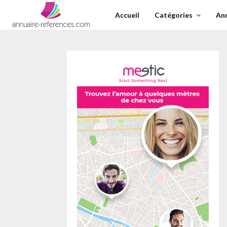
Skip
Accueil
Catégories
An
to
content