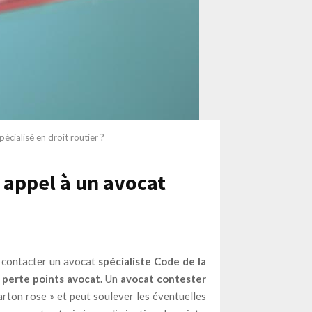
écialisé en droit routier ?
 appel à un avocat
t contacter un avocat
spécialiste Code de la
e
perte points avocat
.
Un
avocat contester
rton rose » et peut soulever les éventuelles