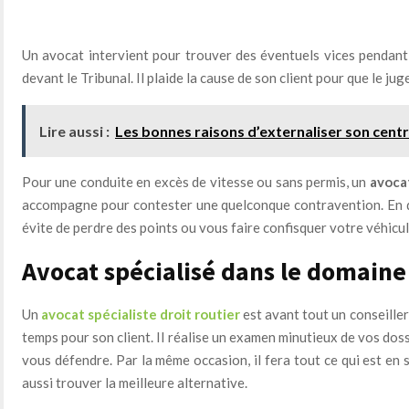
Un avocat intervient pour trouver des éventuels vices pendant
devant le Tribunal. Il plaide la cause de son client pour que le ju
Lire aussi :
Les bonnes raisons d’externaliser son centr
Pour une conduite en excès de vitesse ou sans permis, un
avoca
accompagne pour contester une quelconque contravention. En d’
évite de perdre des points ou vous faire confisquer votre véhicul
Avocat spécialisé dans le domaine 
Un
avocat spécialiste droit routier
est avant tout un conseiller 
temps pour son client. Il réalise un examen minutieux de vos dos
vous défendre. Par la même occasion, il fera tout ce qui est en 
aussi trouver la meilleure alternative.