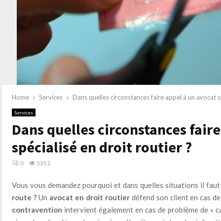
Home
Services
Dans quelles circonstances faire appel à un avocat sp
Services
Dans quelles circonstances faire
spécialisé en droit routier ?
0
5351
Vous vous demandez pourquoi et dans quelles situations il fau
route
?
Un
avocat en droit routier
défend son client en cas d
contravention
intervient également en cas de problème de « ca