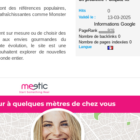
ont des références populaires,
Hits
0
 rafraîchissantes comme Monster
Validé le :
13-03-2025
Informations Google
PageRank
nt sur mesure ou de choisir des
Nombre de backlinks
0
d aux envies gourmandes du
Nombre de pages indexées
0
te évolution, le site est une
Langue
ouhaitent explorer de nouvelles
onde entier.