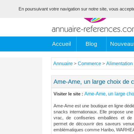
En poursuivant votre navigation sur notre site, vous acceptez 
Accueil
Blog
Nouveau
Annuaire
Commerce
Alimentation
>
>
Ame-Ame, un large choix de c
Ame-Ame, un large cho
Visiter le site :
Ame-Ame est une boutique en ligne dédiée
snacks internationaux. Elle propose une
vrac, de confiseries emballées et d
permet de découvrir des saveurs venue
emblématiques comme Haribo, WARHE