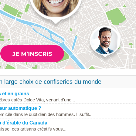
 large choix de confiseries du monde
 et en grains
èbres cafés Dolce Vita, venant d'une...
teur automatique ?
micile dans le quotidien des hommes. Il suffit...
p d’érable du Canada
isse, ces artisans créatifs vous...