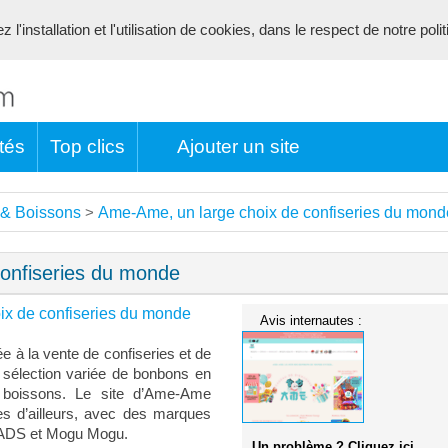
l'installation et l'utilisation de cookies, dans le respect de notre poli
tés
Top clics
Ajouter un site
 & Boissons
Ame-Ame, un large choix de confiseries du mond
>
onfiseries du monde
ix de confiseries du monde
Avis internautes :
 à la vente de confiseries et de
 sélection variée de bonbons en
e boissons. Le site d’Ame-Ame
s d’ailleurs, avec des marques
ADS et Mogu Mogu.
Un problème ? Cliquez ici