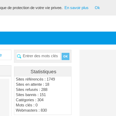
tique de protection de votre vie privee.
En savoir plus
Ok
e
Statistiques
Sites référencés : 1749
Sites en attente : 18
Sites refusés : 288
Sites bannis : 151
Catégories : 304
Mots clés : 0
Webmasters : 830