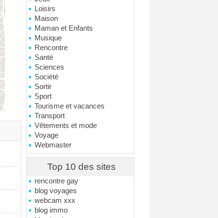
Loisirs
Maison
Maman et Enfants
Musique
Rencontre
Santé
Sciences
Société
Sortir
Sport
Tourisme et vacances
Transport
Vêtements et mode
Voyage
Webmaster
Top 10 des sites
rencontre gay
blog voyages
webcam xxx
blog immo