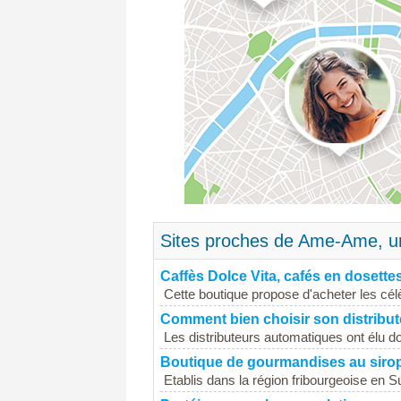
Sites proches de Ame-Ame, un
Caffès Dolce Vita, cafés en dosettes
Cette boutique propose d'acheter les cél
Comment bien choisir son distribu
Les distributeurs automatiques ont élu do
Boutique de gourmandises au siro
Etablis dans la région fribourgeoise en Su