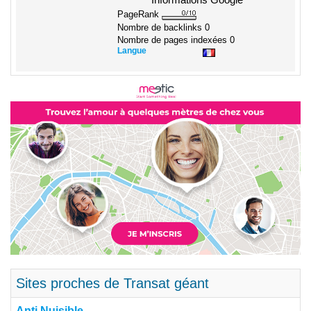
Informations Google
PageRank
Nombre de backlinks
0
Nombre de pages indexées
0
Langue
Sites proches de Transat géant
Anti Nuisible