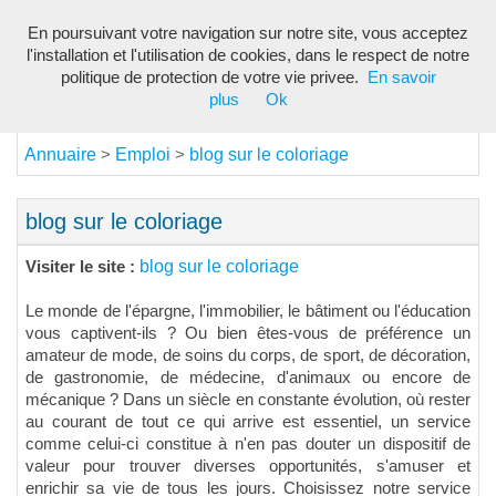
En poursuivant votre navigation sur notre site, vous acceptez
Toggl
l'installation et l'utilisation de cookies, dans le respect de notre
navig
politique de protection de votre vie privee.
En savoir
plus
Ok
Annuaire
Emploi
blog sur le coloriage
>
>
blog sur le coloriage
blog sur le coloriage
Visiter le site :
Le monde de l'épargne, l'immobilier, le bâtiment ou l'éducation
vous captivent-ils ? Ou bien êtes-vous de préférence un
amateur de mode, de soins du corps, de sport, de décoration,
de gastronomie, de médecine, d'animaux ou encore de
mécanique ? Dans un siècle en constante évolution, où rester
au courant de tout ce qui arrive est essentiel, un service
comme celui-ci constitue à n'en pas douter un dispositif de
valeur pour trouver diverses opportunités, s'amuser et
enrichir sa vie de tous les jours. Choisissez notre service