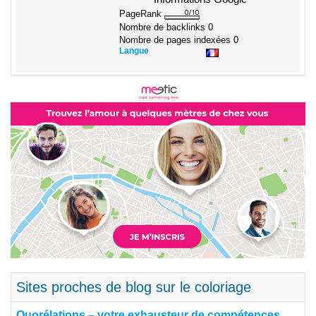
PageRank
Nombre de backlinks
0
Nombre de pages indexées
0
Langue
Sites proches de blog sur le coloriage
Quorélations – votre exhausteur de compétences