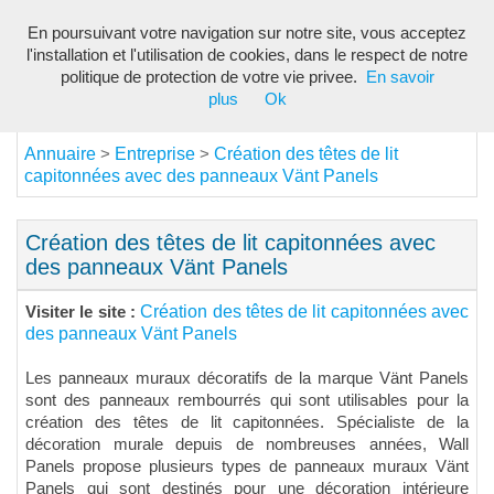
En poursuivant votre navigation sur notre site, vous acceptez
Toggl
l'installation et l'utilisation de cookies, dans le respect de notre
navig
politique de protection de votre vie privee.
En savoir
plus
Ok
Annuaire
Entreprise
Création des têtes de lit
>
>
capitonnées avec des panneaux Vänt Panels
Création des têtes de lit capitonnées avec
des panneaux Vänt Panels
Création des têtes de lit capitonnées avec
Visiter le site :
des panneaux Vänt Panels
Les panneaux muraux décoratifs de la marque Vänt Panels
sont des panneaux rembourrés qui sont utilisables pour la
création des têtes de lit capitonnées. Spécialiste de la
décoration murale depuis de nombreuses années, Wall
Panels propose plusieurs types de panneaux muraux Vänt
Panels qui sont destinés pour une décoration intérieure