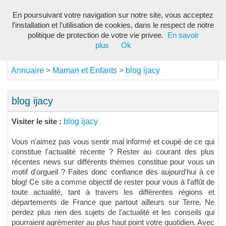
En poursuivant votre navigation sur notre site, vous acceptez
Toggl
l'installation et l'utilisation de cookies, dans le respect de notre
navig
politique de protection de votre vie privee.
En savoir
plus
Ok
Annuaire
Maman et Enfants
blog ijacy
>
>
blog ijacy
blog ijacy
Visiter le site :
Vous n'aimez pas vous sentir mal informé et coupé de ce qui
constitue l'actualité récente ? Rester au courant des plus
récentes news sur différents thèmes constitue pour vous un
motif d'orgueil ? Faites donc confiance dès aujourd'hui à ce
blog! Ce site a comme objectif de rester pour vous à l'affût de
toute actualité, tant à travers les différentes régions et
départements de France que partout ailleurs sur Terre. Ne
perdez plus rien des sujets de l'actualité et les conseils qui
pourraient agrémenter au plus haut point votre quotidien. Avec