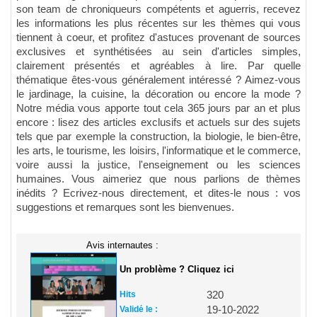
son team de chroniqueurs compétents et aguerris, recevez
les informations les plus récentes sur les thèmes qui vous
tiennent à coeur, et profitez d'astuces provenant de sources
exclusives et synthétisées au sein d'articles simples,
clairement présentés et agréables à lire. Par quelle
thématique êtes-vous généralement intéressé ? Aimez-vous
le jardinage, la cuisine, la décoration ou encore la mode ?
Notre média vous apporte tout cela 365 jours par an et plus
encore : lisez des articles exclusifs et actuels sur des sujets
tels que par exemple la construction, la biologie, le bien-être,
les arts, le tourisme, les loisirs, l'informatique et le commerce,
voire aussi la justice, l'enseignement ou les sciences
humaines. Vous aimeriez que nous parlions de thèmes
inédits ? Ecrivez-nous directement, et dites-le nous : vos
suggestions et remarques sont les bienvenues.
Avis internautes :
Un problème ? Cliquez ici
Hits
320
Validé le :
19-10-2022