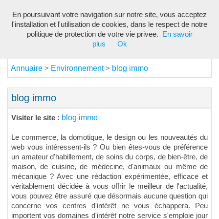
En poursuivant votre navigation sur notre site, vous acceptez
Toggl
l'installation et l'utilisation de cookies, dans le respect de notre
navig
politique de protection de votre vie privee.
En savoir
plus
Ok
Annuaire
Environnement
blog immo
>
>
blog immo
blog immo
Visiter le site :
Le commerce, la domotique, le design ou les nouveautés du
web vous intéressent-ils ? Ou bien êtes-vous de préférence
un amateur d'habillement, de soins du corps, de bien-être, de
maison, de cuisine, de médecine, d'animaux ou même de
mécanique ? Avec une rédaction expérimentée, efficace et
véritablement décidée à vous offrir le meilleur de l'actualité,
vous pouvez être assuré que désormais aucune question qui
concerne vos centres d'intérêt ne vous échappera. Peu
importent vos domaines d'intérêt notre service s'emploie jour