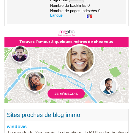
Nombre de backlinks
0
Nombre de pages indexées
0
Langue
Sites proches de blog immo
windows
Le monde de l'économie, la domotique, le BTP ou les boutiques en 