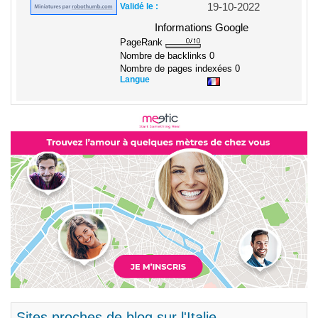
Validé le :
19-10-2022
Informations Google
PageRank
Nombre de backlinks
0
Nombre de pages indexées
0
Langue
Sites proches de blog sur l'Italie