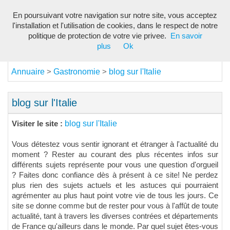
En poursuivant votre navigation sur notre site, vous acceptez
Toggl
l'installation et l'utilisation de cookies, dans le respect de notre
navig
politique de protection de votre vie privee.
En savoir
plus
Ok
Annuaire
Gastronomie
blog sur l'Italie
>
>
blog sur l'Italie
blog sur l'Italie
Visiter le site :
Vous détestez vous sentir ignorant et étranger à l'actualité du
moment ? Rester au courant des plus récentes infos sur
différents sujets représente pour vous une question d'orgueil
? Faites donc confiance dès à présent à ce site! Ne perdez
plus rien des sujets actuels et les astuces qui pourraient
agrémenter au plus haut point votre vie de tous les jours. Ce
site se donne comme but de rester pour vous à l'affût de toute
actualité, tant à travers les diverses contrées et départements
de France qu'ailleurs dans le monde. Par quel sujet êtes-vous