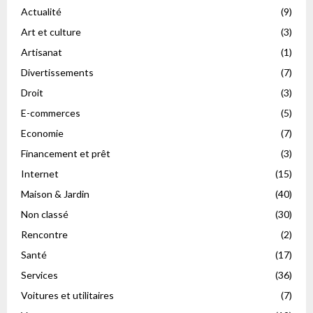
Actualité
(9)
Art et culture
(3)
Artisanat
(1)
Divertissements
(7)
Droit
(3)
E-commerces
(5)
Economie
(7)
Financement et prêt
(3)
Internet
(15)
Maison & Jardin
(40)
Non classé
(30)
Rencontre
(2)
Santé
(17)
Services
(36)
Voitures et utilitaires
(7)