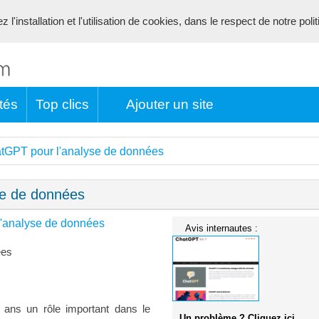
l'installation et l'utilisation de cookies, dans le respect de notre poli
tés
Top clics
Ajouter un site
atGPT pour l'analyse de données
se de données
l'analyse de données
Avis internautes :
ées
 ans un rôle important dans le
Un problème ? Cliquez ici