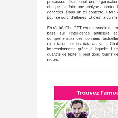
processus décisionnel des organisation
chaque fois faire une analyse approfondi
générées. Dans un tel contexte, il faut
pour se sortir d'affaires. Et c'est là qu'i
En réalité, ChatGPT est un modèle de trai
basé sur l'intelligence artificielle
compréhension des données textuelles
exploitation par les data analysts. Ch
impressionnante grâce à laquelle il t
quantité de texte. Il peut donc fournir 
record.