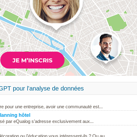
tGPT pour l'analyse de données
e pour une entreprise, avoir une communauté est...
planning hôtel
posé par eQualog s’adresse exclusivement aux...
écoration ou l'éducation vous intéressent-ils ? Ou au...