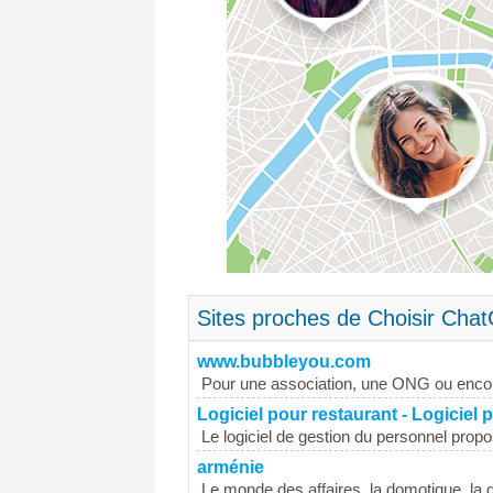
Sites proches de Choisir Cha
www.bubbleyou.com
Pour une association, une ONG ou encor
Logiciel pour restaurant - Logiciel 
Le logiciel de gestion du personnel pro
arménie
Le monde des affaires, la domotique, la d