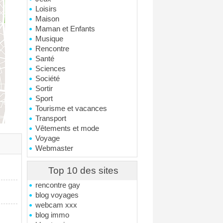
Loisirs
Maison
Maman et Enfants
Musique
Rencontre
Santé
Sciences
Société
Sortir
Sport
Tourisme et vacances
Transport
Vêtements et mode
Voyage
Webmaster
Top 10 des sites
rencontre gay
blog voyages
webcam xxx
blog immo