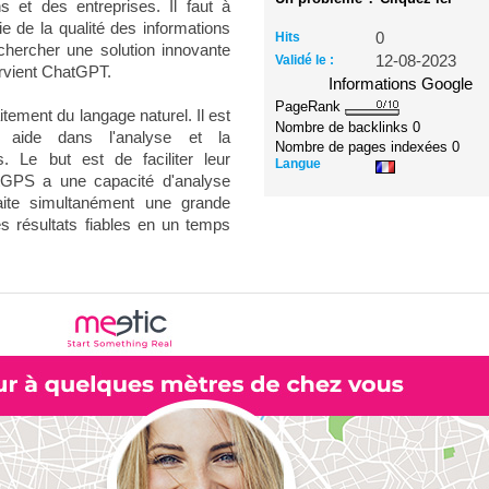
s et des entreprises. Il faut à
e de la qualité des informations
Hits
0
 chercher une solution innovante
Validé le :
12-08-2023
ntervient ChatGPT.
Informations Google
PageRank
tement du langage naturel. Il est
Nombre de backlinks
0
 et aide dans l'analyse et la
Nombre de pages indexées
0
. Le but est de faciliter leur
Langue
atGPS a une capacité d'analyse
raite simultanément une grande
des résultats fiables en un temps