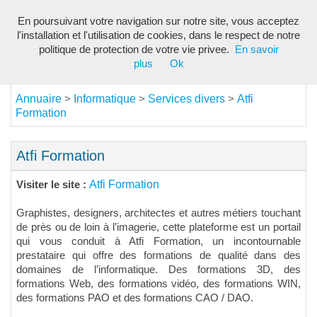
En poursuivant votre navigation sur notre site, vous acceptez
Toggl
l'installation et l'utilisation de cookies, dans le respect de notre
navig
politique de protection de votre vie privee.
En savoir
plus
Ok
Annuaire
Informatique
Services divers
Atfi
>
>
>
Formation
Atfi Formation
Atfi Formation
Visiter le site :
Graphistes, designers, architectes et autres métiers touchant
de près ou de loin à l’imagerie, cette plateforme est un portail
qui vous conduit à Atfi Formation, un incontournable
prestataire qui offre des formations de qualité dans des
domaines de l’informatique. Des formations 3D, des
formations Web, des formations vidéo, des formations WIN,
des formations PAO et des formations CAO / DAO.