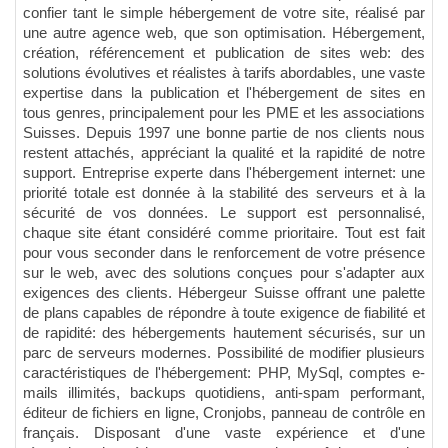
confier tant le simple hébergement de votre site, réalisé par
une autre agence web, que son optimisation. Hébergement,
création, référencement et publication de sites web: des
solutions évolutives et réalistes à tarifs abordables, une vaste
expertise dans la publication et l'hébergement de sites en
tous genres, principalement pour les PME et les associations
Suisses. Depuis 1997 une bonne partie de nos clients nous
restent attachés, appréciant la qualité et la rapidité de notre
support. Entreprise experte dans l'hébergement internet: une
priorité totale est donnée à la stabilité des serveurs et à la
sécurité de vos données. Le support est personnalisé,
chaque site étant considéré comme prioritaire. Tout est fait
pour vous seconder dans le renforcement de votre présence
sur le web, avec des solutions conçues pour s'adapter aux
exigences des clients. Hébergeur Suisse offrant une palette
de plans capables de répondre à toute exigence de fiabilité et
de rapidité: des hébergements hautement sécurisés, sur un
parc de serveurs modernes. Possibilité de modifier plusieurs
caractéristiques de l'hébergement: PHP, MySql, comptes e-
mails illimités, backups quotidiens, anti-spam performant,
éditeur de fichiers en ligne, Cronjobs, panneau de contrôle en
français. Disposant d'une vaste expérience et d'une