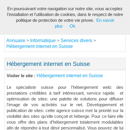
En poursuivant votre navigation sur notre site, vous acceptez
Toggl
l'installation et l'utilisation de cookies, dans le respect de notre
navig
politique de protection de votre vie privee.
En savoir
plus
Ok
Annuaire
Informatique
Services divers
>
>
>
Hébergement internet en Suisse
Hébergement internet en Suisse
Hébergement internet en Suisse
Visiter le site :
Le spécialiste suisse pour l'hébergement web: des
prestations crédibles à tarif intéressant, service rapide. et
optimisation de sites: une palette de solutions pour diffuser
l'image de vos activités sur le net. Développement et
publication de sites: cette agence suisse met la priorité sur la
visibilité des sites qu'elle conçoit et héberge. Pour ce faire elle
vous offre des plans d'hébergement totalement modulables
afin de répondre à tout désir personnalisé. Vous pouvez de lui